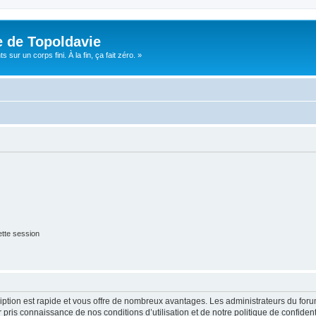
e de Topoldavie
sur un corps fini. À la fin, ça fait zéro. »
tte session
cription est rapide et vous offre de nombreux avantages. Les administrateurs du fo
ir pris connaissance de nos conditions d’utilisation et de notre politique de confide