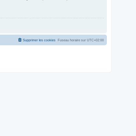
Supprimer les cookies
Fuseau horaire sur
UTC+02:00