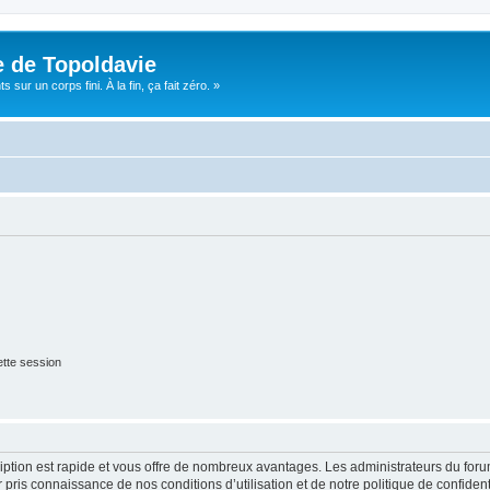
e de Topoldavie
sur un corps fini. À la fin, ça fait zéro. »
tte session
cription est rapide et vous offre de nombreux avantages. Les administrateurs du fo
ir pris connaissance de nos conditions d’utilisation et de notre politique de confide