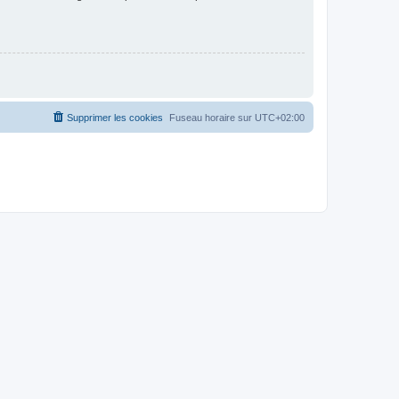
Supprimer les cookies
Fuseau horaire sur
UTC+02:00