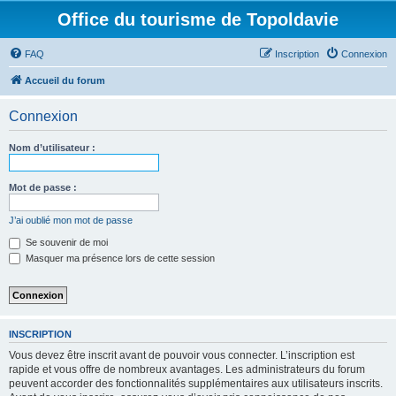
Office du tourisme de Topoldavie
FAQ
Inscription
Connexion
Accueil du forum
Connexion
Nom d’utilisateur :
Mot de passe :
J’ai oublié mon mot de passe
Se souvenir de moi
Masquer ma présence lors de cette session
INSCRIPTION
Vous devez être inscrit avant de pouvoir vous connecter. L’inscription est
rapide et vous offre de nombreux avantages. Les administrateurs du forum
peuvent accorder des fonctionnalités supplémentaires aux utilisateurs inscrits.