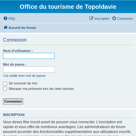
Office du tourisme de Topoldavie
FAQ
Inscription
Connexion
Accueil du forum
Connexion
Nom d’utilisateur :
Mot de passe :
J’ai oublié mon mot de passe
Se souvenir de moi
Masquer ma présence lors de cette session
INSCRIPTION
Vous devez être inscrit avant de pouvoir vous connecter. L’inscription est
rapide et vous offre de nombreux avantages. Les administrateurs du forum
peuvent accorder des fonctionnalités supplémentaires aux utilisateurs inscrits.