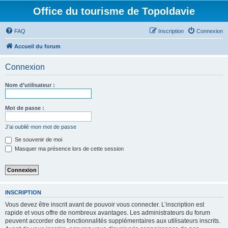
Office du tourisme de Topoldavie
FAQ
Inscription
Connexion
Accueil du forum
Connexion
Nom d’utilisateur :
Mot de passe :
J’ai oublié mon mot de passe
Se souvenir de moi
Masquer ma présence lors de cette session
INSCRIPTION
Vous devez être inscrit avant de pouvoir vous connecter. L’inscription est
rapide et vous offre de nombreux avantages. Les administrateurs du forum
peuvent accorder des fonctionnalités supplémentaires aux utilisateurs inscrits.