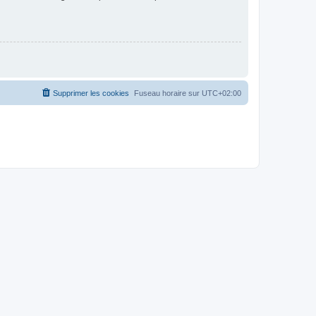
Supprimer les cookies
Fuseau horaire sur
UTC+02:00