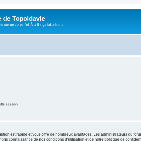
e de Topoldavie
sur un corps fini. À la fin, ça fait zéro. »
tte session
cription est rapide et vous offre de nombreux avantages. Les administrateurs du fo
ir pris connaissance de nos conditions d’utilisation et de notre politique de confide