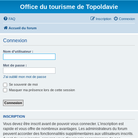
Office du tourisme de Topoldavie
FAQ
Inscription
Connexion
Accueil du forum
Connexion
Nom d’utilisateur :
Mot de passe :
J’ai oublié mon mot de passe
Se souvenir de moi
Masquer ma présence lors de cette session
INSCRIPTION
Vous devez être inscrit avant de pouvoir vous connecter. L’inscription est
rapide et vous offre de nombreux avantages. Les administrateurs du forum
peuvent accorder des fonctionnalités supplémentaires aux utilisateurs inscrits.