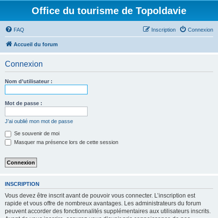
Office du tourisme de Topoldavie
FAQ
Inscription
Connexion
Accueil du forum
Connexion
Nom d’utilisateur :
Mot de passe :
J’ai oublié mon mot de passe
Se souvenir de moi
Masquer ma présence lors de cette session
INSCRIPTION
Vous devez être inscrit avant de pouvoir vous connecter. L’inscription est
rapide et vous offre de nombreux avantages. Les administrateurs du forum
peuvent accorder des fonctionnalités supplémentaires aux utilisateurs inscrits.