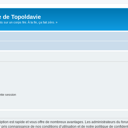
e de Topoldavie
sur un corps fini. À la fin, ça fait zéro. »
tte session
cription est rapide et vous offre de nombreux avantages. Les administrateurs du fo
ir pris connaissance de nos conditions d’utilisation et de notre politique de confide