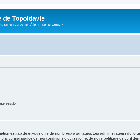
e de Topoldavie
sur un corps fini. À la fin, ça fait zéro. »
tte session
cription est rapide et vous offre de nombreux avantages. Les administrateurs du fo
ir pris connaissance de nos conditions d’utilisation et de notre politique de confide