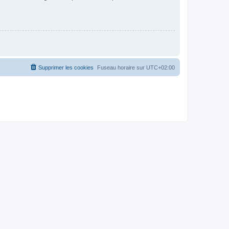
Supprimer les cookies
Fuseau horaire sur
UTC+02:00