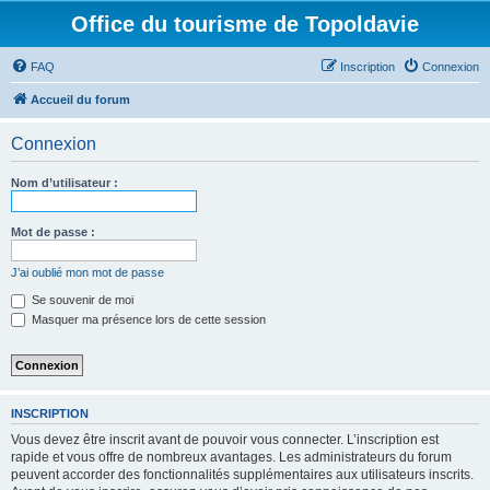
Office du tourisme de Topoldavie
FAQ
Inscription
Connexion
Accueil du forum
Connexion
Nom d’utilisateur :
Mot de passe :
J’ai oublié mon mot de passe
Se souvenir de moi
Masquer ma présence lors de cette session
INSCRIPTION
Vous devez être inscrit avant de pouvoir vous connecter. L’inscription est
rapide et vous offre de nombreux avantages. Les administrateurs du forum
peuvent accorder des fonctionnalités supplémentaires aux utilisateurs inscrits.