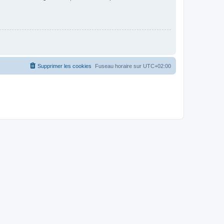
Supprimer les cookies
Fuseau horaire sur
UTC+02:00