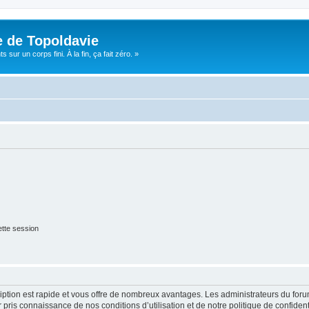
e de Topoldavie
sur un corps fini. À la fin, ça fait zéro. »
tte session
cription est rapide et vous offre de nombreux avantages. Les administrateurs du fo
ir pris connaissance de nos conditions d’utilisation et de notre politique de confide