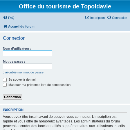
Office du tourisme de Topoldavie
FAQ
Inscription
Connexion
Accueil du forum
Connexion
Nom d’utilisateur :
Mot de passe :
J’ai oublié mon mot de passe
Se souvenir de moi
Masquer ma présence lors de cette session
INSCRIPTION
Vous devez être inscrit avant de pouvoir vous connecter. L’inscription est
rapide et vous offre de nombreux avantages. Les administrateurs du forum
peuvent accorder des fonctionnalités supplémentaires aux utilisateurs inscrits.