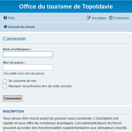
Office du tourisme de Topoldavie
FAQ
Inscription
Connexion
Accueil du forum
Connexion
Nom d’utilisateur :
Mot de passe :
J’ai oublié mon mot de passe
Se souvenir de moi
Masquer ma présence lors de cette session
INSCRIPTION
Vous devez être inscrit avant de pouvoir vous connecter. L’inscription est
rapide et vous offre de nombreux avantages. Les administrateurs du forum
peuvent accorder des fonctionnalités supplémentaires aux utilisateurs inscrits.