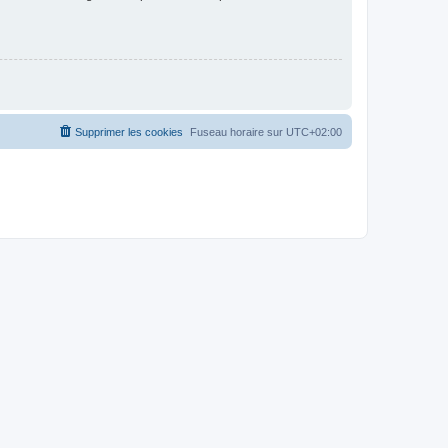
Supprimer les cookies
Fuseau horaire sur
UTC+02:00