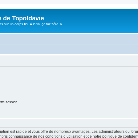
e de Topoldavie
sur un corps fini. À la fin, ça fait zéro. »
tte session
cription est rapide et vous offre de nombreux avantages. Les administrateurs du fo
ir pris connaissance de nos conditions d’utilisation et de notre politique de confide