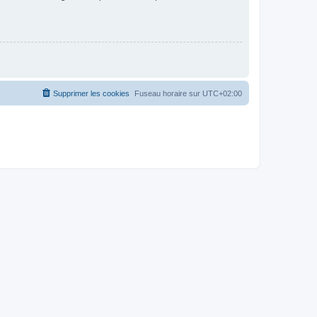
Supprimer les cookies
Fuseau horaire sur
UTC+02:00