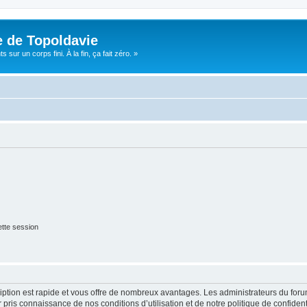
e de Topoldavie
sur un corps fini. À la fin, ça fait zéro. »
tte session
cription est rapide et vous offre de nombreux avantages. Les administrateurs du fo
ir pris connaissance de nos conditions d’utilisation et de notre politique de confide