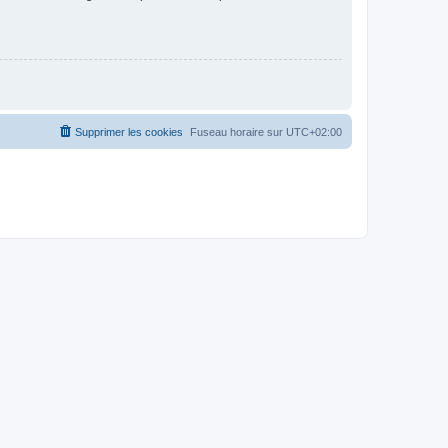
Supprimer les cookies
Fuseau horaire sur
UTC+02:00