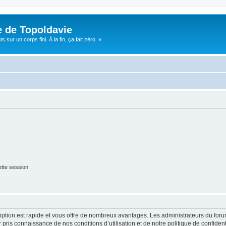
e de Topoldavie
sur un corps fini. À la fin, ça fait zéro. »
tte session
cription est rapide et vous offre de nombreux avantages. Les administrateurs du fo
ir pris connaissance de nos conditions d’utilisation et de notre politique de confide