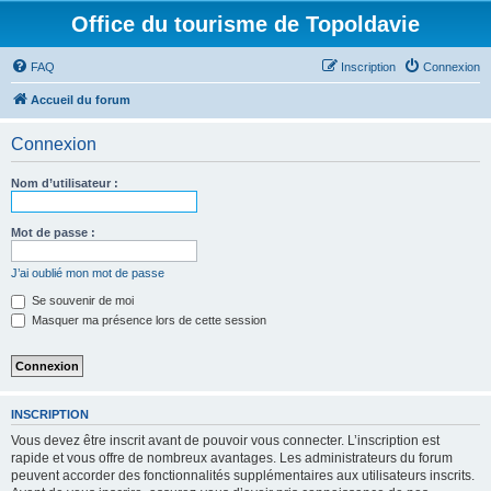
Office du tourisme de Topoldavie
FAQ
Inscription
Connexion
Accueil du forum
Connexion
Nom d’utilisateur :
Mot de passe :
J’ai oublié mon mot de passe
Se souvenir de moi
Masquer ma présence lors de cette session
INSCRIPTION
Vous devez être inscrit avant de pouvoir vous connecter. L’inscription est
rapide et vous offre de nombreux avantages. Les administrateurs du forum
peuvent accorder des fonctionnalités supplémentaires aux utilisateurs inscrits.