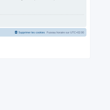
Supprimer les cookies
Fuseau horaire sur
UTC+02:00