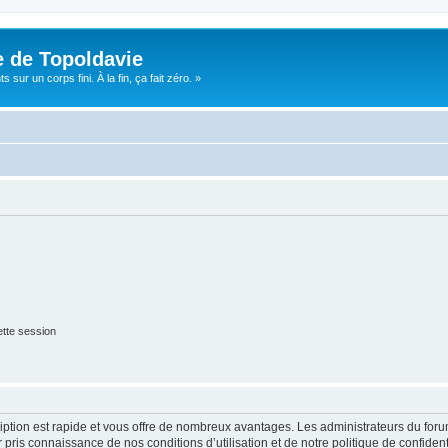
e de Topoldavie
sur un corps fini. À la fin, ça fait zéro. »
tte session
cription est rapide et vous offre de nombreux avantages. Les administrateurs du fo
ir pris connaissance de nos conditions d’utilisation et de notre politique de confide