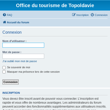
Office du tourisme de Topoldavie
FAQ
Inscription
Connexion
Accueil du forum
Connexion
Nom d’utilisateur :
Mot de passe :
J’ai oublié mon mot de passe
Se souvenir de moi
Masquer ma présence lors de cette session
INSCRIPTION
Vous devez être inscrit avant de pouvoir vous connecter. L’inscription est
rapide et vous offre de nombreux avantages. Les administrateurs du forum
peuvent accorder des fonctionnalités supplémentaires aux utilisateurs inscrits.