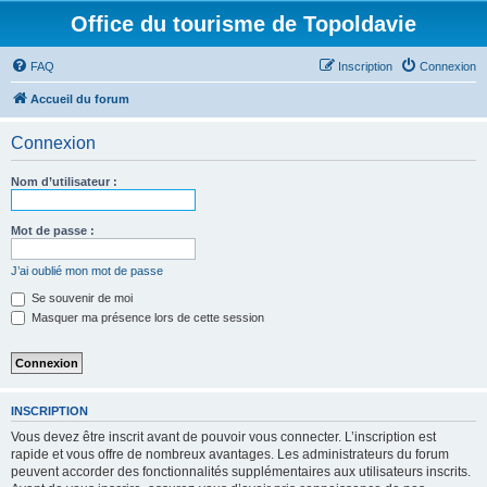
Office du tourisme de Topoldavie
FAQ
Inscription
Connexion
Accueil du forum
Connexion
Nom d’utilisateur :
Mot de passe :
J’ai oublié mon mot de passe
Se souvenir de moi
Masquer ma présence lors de cette session
INSCRIPTION
Vous devez être inscrit avant de pouvoir vous connecter. L’inscription est
rapide et vous offre de nombreux avantages. Les administrateurs du forum
peuvent accorder des fonctionnalités supplémentaires aux utilisateurs inscrits.