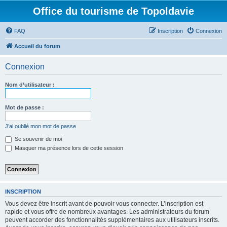
Office du tourisme de Topoldavie
FAQ
Inscription
Connexion
Accueil du forum
Connexion
Nom d’utilisateur :
Mot de passe :
J’ai oublié mon mot de passe
Se souvenir de moi
Masquer ma présence lors de cette session
INSCRIPTION
Vous devez être inscrit avant de pouvoir vous connecter. L’inscription est
rapide et vous offre de nombreux avantages. Les administrateurs du forum
peuvent accorder des fonctionnalités supplémentaires aux utilisateurs inscrits.