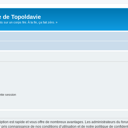
e de Topoldavie
sur un corps fini. À la fin, ça fait zéro. »
tte session
cription est rapide et vous offre de nombreux avantages. Les administrateurs du fo
ir pris connaissance de nos conditions d’utilisation et de notre politique de confide