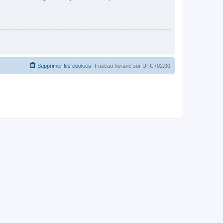
Supprimer les cookies
Fuseau horaire sur
UTC+02:00