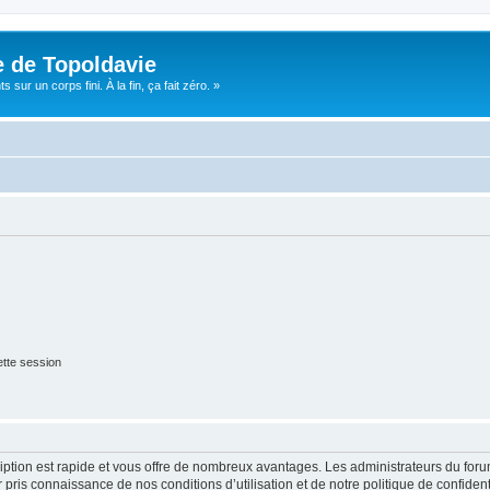
e de Topoldavie
sur un corps fini. À la fin, ça fait zéro. »
tte session
cription est rapide et vous offre de nombreux avantages. Les administrateurs du fo
ir pris connaissance de nos conditions d’utilisation et de notre politique de confide