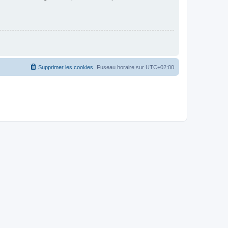
Supprimer les cookies
Fuseau horaire sur
UTC+02:00