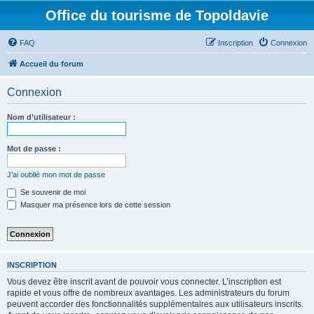
Office du tourisme de Topoldavie
FAQ
Inscription
Connexion
Accueil du forum
Connexion
Nom d’utilisateur :
Mot de passe :
J’ai oublié mon mot de passe
Se souvenir de moi
Masquer ma présence lors de cette session
INSCRIPTION
Vous devez être inscrit avant de pouvoir vous connecter. L’inscription est
rapide et vous offre de nombreux avantages. Les administrateurs du forum
peuvent accorder des fonctionnalités supplémentaires aux utilisateurs inscrits.