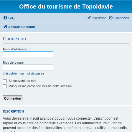
Office du tourisme de Topoldavie
FAQ
Inscription
Connexion
Accueil du forum
Connexion
Nom d’utilisateur :
Mot de passe :
J’ai oublié mon mot de passe
Se souvenir de moi
Masquer ma présence lors de cette session
INSCRIPTION
Vous devez être inscrit avant de pouvoir vous connecter. L’inscription est
rapide et vous offre de nombreux avantages. Les administrateurs du forum
peuvent accorder des fonctionnalités supplémentaires aux utilisateurs inscrits.