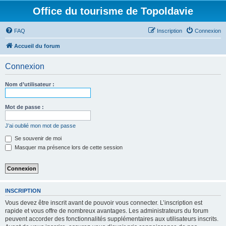
Office du tourisme de Topoldavie
FAQ
Inscription
Connexion
Accueil du forum
Connexion
Nom d’utilisateur :
Mot de passe :
J’ai oublié mon mot de passe
Se souvenir de moi
Masquer ma présence lors de cette session
INSCRIPTION
Vous devez être inscrit avant de pouvoir vous connecter. L’inscription est
rapide et vous offre de nombreux avantages. Les administrateurs du forum
peuvent accorder des fonctionnalités supplémentaires aux utilisateurs inscrits.