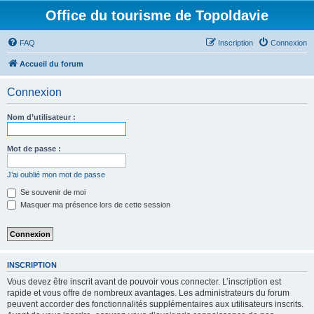
Office du tourisme de Topoldavie
FAQ
Inscription
Connexion
Accueil du forum
Connexion
Nom d’utilisateur :
Mot de passe :
J’ai oublié mon mot de passe
Se souvenir de moi
Masquer ma présence lors de cette session
INSCRIPTION
Vous devez être inscrit avant de pouvoir vous connecter. L’inscription est
rapide et vous offre de nombreux avantages. Les administrateurs du forum
peuvent accorder des fonctionnalités supplémentaires aux utilisateurs inscrits.