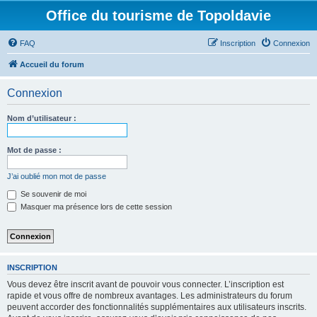
Office du tourisme de Topoldavie
FAQ
Inscription
Connexion
Accueil du forum
Connexion
Nom d’utilisateur :
Mot de passe :
J’ai oublié mon mot de passe
Se souvenir de moi
Masquer ma présence lors de cette session
INSCRIPTION
Vous devez être inscrit avant de pouvoir vous connecter. L’inscription est
rapide et vous offre de nombreux avantages. Les administrateurs du forum
peuvent accorder des fonctionnalités supplémentaires aux utilisateurs inscrits.