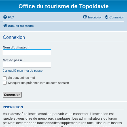
Office du tourisme de Topoldavie
FAQ
Inscription
Connexion
Accueil du forum
Connexion
Nom d’utilisateur :
Mot de passe :
J’ai oublié mon mot de passe
Se souvenir de moi
Masquer ma présence lors de cette session
INSCRIPTION
Vous devez être inscrit avant de pouvoir vous connecter. L’inscription est
rapide et vous offre de nombreux avantages. Les administrateurs du forum
peuvent accorder des fonctionnalités supplémentaires aux utilisateurs inscrits.