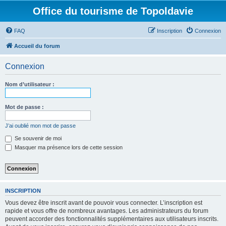
Office du tourisme de Topoldavie
FAQ
Inscription
Connexion
Accueil du forum
Connexion
Nom d’utilisateur :
Mot de passe :
J’ai oublié mon mot de passe
Se souvenir de moi
Masquer ma présence lors de cette session
INSCRIPTION
Vous devez être inscrit avant de pouvoir vous connecter. L’inscription est
rapide et vous offre de nombreux avantages. Les administrateurs du forum
peuvent accorder des fonctionnalités supplémentaires aux utilisateurs inscrits.