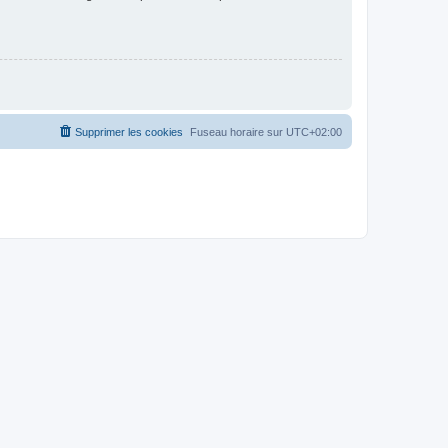
Supprimer les cookies
Fuseau horaire sur
UTC+02:00