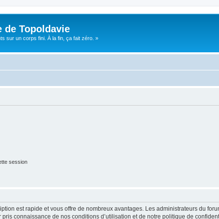
e de Topoldavie
sur un corps fini. À la fin, ça fait zéro. »
tte session
cription est rapide et vous offre de nombreux avantages. Les administrateurs du fo
ir pris connaissance de nos conditions d’utilisation et de notre politique de confide