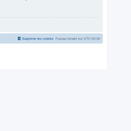
Supprimer les cookies
Fuseau horaire sur
UTC+02:00