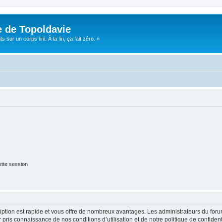
e de Topoldavie
sur un corps fini. À la fin, ça fait zéro. »
tte session
cription est rapide et vous offre de nombreux avantages. Les administrateurs du fo
ir pris connaissance de nos conditions d’utilisation et de notre politique de confide