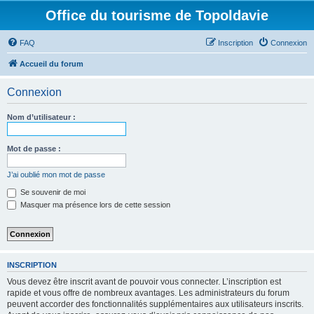
Office du tourisme de Topoldavie
FAQ
Inscription
Connexion
Accueil du forum
Connexion
Nom d’utilisateur :
Mot de passe :
J’ai oublié mon mot de passe
Se souvenir de moi
Masquer ma présence lors de cette session
INSCRIPTION
Vous devez être inscrit avant de pouvoir vous connecter. L’inscription est
rapide et vous offre de nombreux avantages. Les administrateurs du forum
peuvent accorder des fonctionnalités supplémentaires aux utilisateurs inscrits.