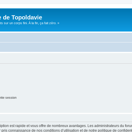
e de Topoldavie
sur un corps fini. À la fin, ça fait zéro. »
tte session
cription est rapide et vous offre de nombreux avantages. Les administrateurs du fo
ir pris connaissance de nos conditions d’utilisation et de notre politique de confide