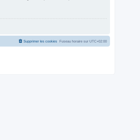
Supprimer les cookies
Fuseau horaire sur
UTC+02:00