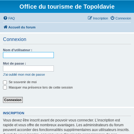
Office du tourisme de Topoldavie
FAQ
Inscription
Connexion
Accueil du forum
Connexion
Nom d’utilisateur :
Mot de passe :
J’ai oublié mon mot de passe
Se souvenir de moi
Masquer ma présence lors de cette session
INSCRIPTION
Vous devez être inscrit avant de pouvoir vous connecter. L’inscription est
rapide et vous offre de nombreux avantages. Les administrateurs du forum
peuvent accorder des fonctionnalités supplémentaires aux utilisateurs inscrits.