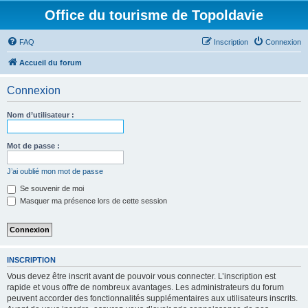
Office du tourisme de Topoldavie
FAQ
Inscription
Connexion
Accueil du forum
Connexion
Nom d’utilisateur :
Mot de passe :
J’ai oublié mon mot de passe
Se souvenir de moi
Masquer ma présence lors de cette session
INSCRIPTION
Vous devez être inscrit avant de pouvoir vous connecter. L’inscription est
rapide et vous offre de nombreux avantages. Les administrateurs du forum
peuvent accorder des fonctionnalités supplémentaires aux utilisateurs inscrits.