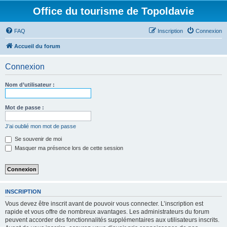
Office du tourisme de Topoldavie
FAQ
Inscription
Connexion
Accueil du forum
Connexion
Nom d’utilisateur :
Mot de passe :
J’ai oublié mon mot de passe
Se souvenir de moi
Masquer ma présence lors de cette session
INSCRIPTION
Vous devez être inscrit avant de pouvoir vous connecter. L’inscription est
rapide et vous offre de nombreux avantages. Les administrateurs du forum
peuvent accorder des fonctionnalités supplémentaires aux utilisateurs inscrits.