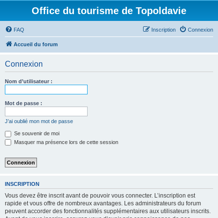
Office du tourisme de Topoldavie
FAQ
Inscription
Connexion
Accueil du forum
Connexion
Nom d’utilisateur :
Mot de passe :
J’ai oublié mon mot de passe
Se souvenir de moi
Masquer ma présence lors de cette session
INSCRIPTION
Vous devez être inscrit avant de pouvoir vous connecter. L’inscription est
rapide et vous offre de nombreux avantages. Les administrateurs du forum
peuvent accorder des fonctionnalités supplémentaires aux utilisateurs inscrits.