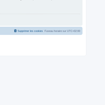
Supprimer les cookies
Fuseau horaire sur
UTC+02:00