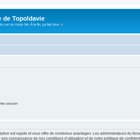
e de Topoldavie
sur un corps fini. À la fin, ça fait zéro. »
tte session
cription est rapide et vous offre de nombreux avantages. Les administrateurs du fo
ir pris connaissance de nos conditions d’utilisation et de notre politique de confide