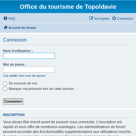
Office du tourisme de Topoldavie
FAQ
Inscription
Connexion
Accueil du forum
Connexion
Nom d’utilisateur :
Mot de passe :
J’ai oublié mon mot de passe
Se souvenir de moi
Masquer ma présence lors de cette session
INSCRIPTION
Vous devez être inscrit avant de pouvoir vous connecter. L’inscription est
rapide et vous offre de nombreux avantages. Les administrateurs du forum
peuvent accorder des fonctionnalités supplémentaires aux utilisateurs inscrits.