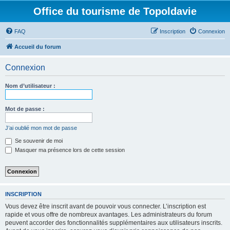
Office du tourisme de Topoldavie
FAQ
Inscription
Connexion
Accueil du forum
Connexion
Nom d’utilisateur :
Mot de passe :
J’ai oublié mon mot de passe
Se souvenir de moi
Masquer ma présence lors de cette session
INSCRIPTION
Vous devez être inscrit avant de pouvoir vous connecter. L’inscription est
rapide et vous offre de nombreux avantages. Les administrateurs du forum
peuvent accorder des fonctionnalités supplémentaires aux utilisateurs inscrits.