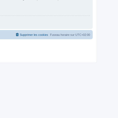
Supprimer les cookies
Fuseau horaire sur
UTC+02:00