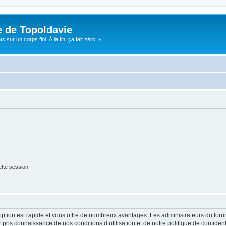
e de Topoldavie
sur un corps fini. À la fin, ça fait zéro. »
tte session
cription est rapide et vous offre de nombreux avantages. Les administrateurs du fo
ir pris connaissance de nos conditions d’utilisation et de notre politique de confide