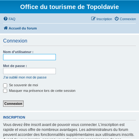
Office du tourisme de Topoldavie
FAQ
Inscription
Connexion
Accueil du forum
Connexion
Nom d’utilisateur :
Mot de passe :
J’ai oublié mon mot de passe
Se souvenir de moi
Masquer ma présence lors de cette session
INSCRIPTION
Vous devez être inscrit avant de pouvoir vous connecter. L’inscription est
rapide et vous offre de nombreux avantages. Les administrateurs du forum
peuvent accorder des fonctionnalités supplémentaires aux utilisateurs inscrits.