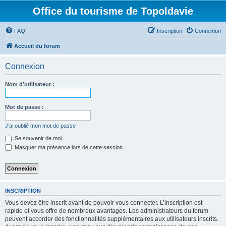
Office du tourisme de Topoldavie
FAQ
Inscription
Connexion
Accueil du forum
Connexion
Nom d’utilisateur :
Mot de passe :
J’ai oublié mon mot de passe
Se souvenir de moi
Masquer ma présence lors de cette session
INSCRIPTION
Vous devez être inscrit avant de pouvoir vous connecter. L’inscription est
rapide et vous offre de nombreux avantages. Les administrateurs du forum
peuvent accorder des fonctionnalités supplémentaires aux utilisateurs inscrits.