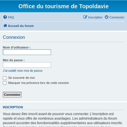
Office du tourisme de Topoldavie
FAQ
Inscription
Connexion
Accueil du forum
Connexion
Nom d’utilisateur :
Mot de passe :
J’ai oublié mon mot de passe
Se souvenir de moi
Masquer ma présence lors de cette session
INSCRIPTION
Vous devez être inscrit avant de pouvoir vous connecter. L’inscription est
rapide et vous offre de nombreux avantages. Les administrateurs du forum
peuvent accorder des fonctionnalités supplémentaires aux utilisateurs inscrits.