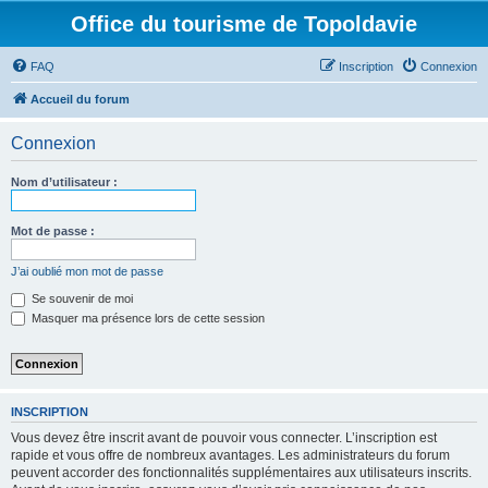
Office du tourisme de Topoldavie
FAQ
Inscription
Connexion
Accueil du forum
Connexion
Nom d’utilisateur :
Mot de passe :
J’ai oublié mon mot de passe
Se souvenir de moi
Masquer ma présence lors de cette session
INSCRIPTION
Vous devez être inscrit avant de pouvoir vous connecter. L’inscription est
rapide et vous offre de nombreux avantages. Les administrateurs du forum
peuvent accorder des fonctionnalités supplémentaires aux utilisateurs inscrits.