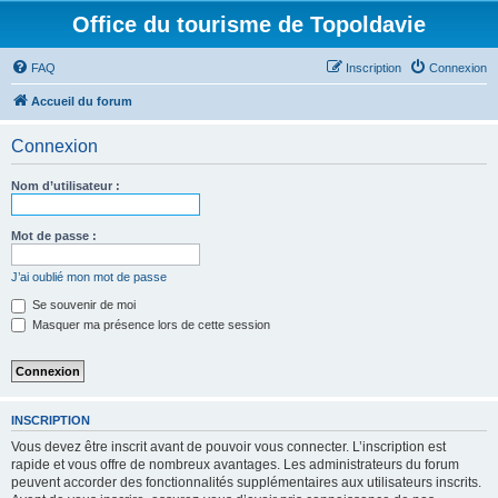
Office du tourisme de Topoldavie
FAQ
Inscription
Connexion
Accueil du forum
Connexion
Nom d’utilisateur :
Mot de passe :
J’ai oublié mon mot de passe
Se souvenir de moi
Masquer ma présence lors de cette session
INSCRIPTION
Vous devez être inscrit avant de pouvoir vous connecter. L’inscription est
rapide et vous offre de nombreux avantages. Les administrateurs du forum
peuvent accorder des fonctionnalités supplémentaires aux utilisateurs inscrits.