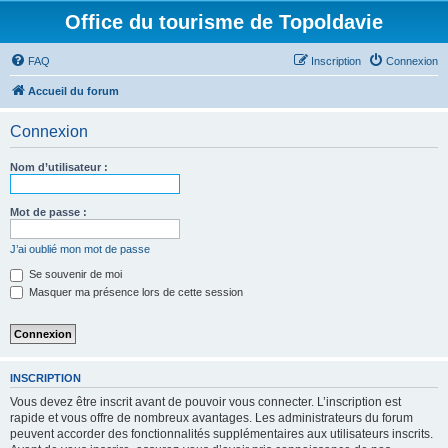
Office du tourisme de Topoldavie
FAQ
Inscription
Connexion
Accueil du forum
Connexion
Nom d’utilisateur :
Mot de passe :
J’ai oublié mon mot de passe
Se souvenir de moi
Masquer ma présence lors de cette session
INSCRIPTION
Vous devez être inscrit avant de pouvoir vous connecter. L’inscription est
rapide et vous offre de nombreux avantages. Les administrateurs du forum
peuvent accorder des fonctionnalités supplémentaires aux utilisateurs inscrits.