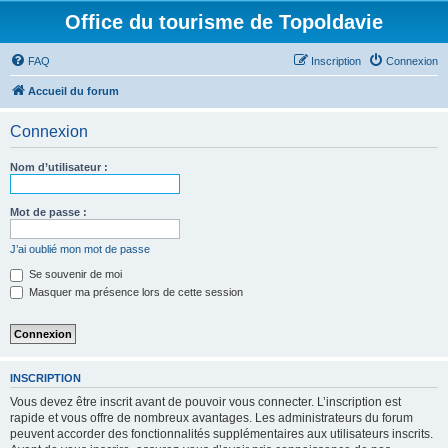
Office du tourisme de Topoldavie
FAQ
Inscription
Connexion
Accueil du forum
Connexion
Nom d’utilisateur :
Mot de passe :
J’ai oublié mon mot de passe
Se souvenir de moi
Masquer ma présence lors de cette session
INSCRIPTION
Vous devez être inscrit avant de pouvoir vous connecter. L’inscription est
rapide et vous offre de nombreux avantages. Les administrateurs du forum
peuvent accorder des fonctionnalités supplémentaires aux utilisateurs inscrits.